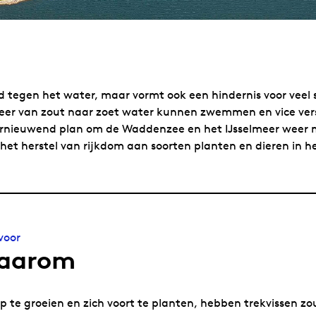
 tegen het water, maar vormt ook een hindernis voor veel so
 weer van zout naar zoet water kunnen zwemmen en vice ver
 vernieuwend plan om de Waddenzee en het IJsselmeer weer 
, het herstel van rijkdom aan soorten planten en dieren in 
voor
aarom
 te groeien en zich voort te planten, hebben trekvissen zou