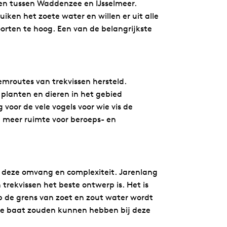
ken tussen Waddenzee en IJsselmeer.
uiken het zoete water en willen er uit alle
orten te hoog. Een van de belangrijkste
emroutes van trekvissen hersteld.
planten en dieren in het gebied
 voor de vele vogels voor wie vis de
n meer ruimte voor beroeps- en
in deze omvang en complexiteit. Jarenlang
trekvissen het beste ontwerp is. Het is
op de grens van zoet en zout water wordt
 die baat zouden kunnen hebben bij deze