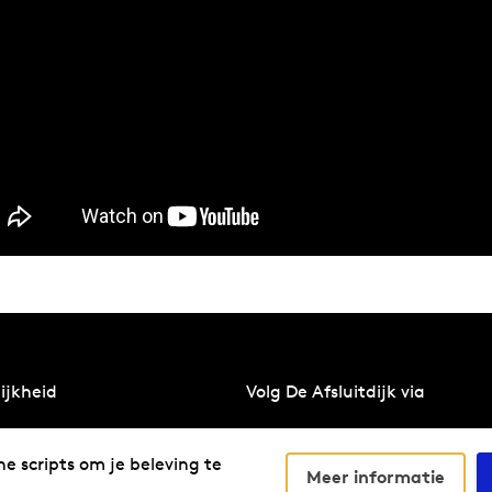
ijkheid
Volg De Afsluitdijk via
erzicht
ne scripts om je beleving te
Meer informatie