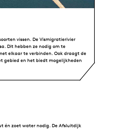
orten vissen. De Vismigratierivier
sa. Dit hebben ze nodig om te
met elkaar te verbinden. Ook draagt de
het gebied en het biedt mogelijkheden
t én zoet water nodig. De Afsluitdijk