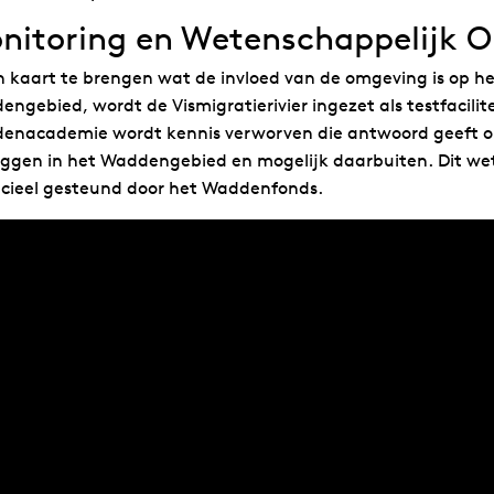
nitoring en Wetenschappelijk 
 kaart te brengen wat de invloed van de omgeving is op he
ngebied, wordt de Vismigratierivier ingezet als testfacili
enacademie wordt kennis verworven die antwoord geeft o
liggen in het Waddengebied en mogelijk daarbuiten. Dit w
ncieel gesteund door het Waddenfonds.