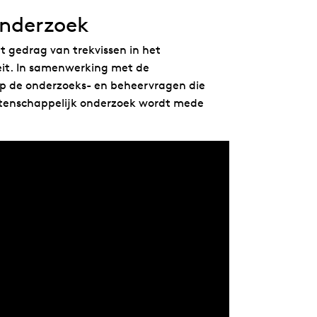
Onderzoek
t gedrag van trekvissen in het
teit. In samenwerking met de
p de onderzoeks- en beheervragen die
etenschappelijk onderzoek wordt mede