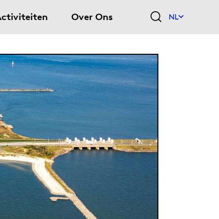
ctiviteiten
Over Ons
NL