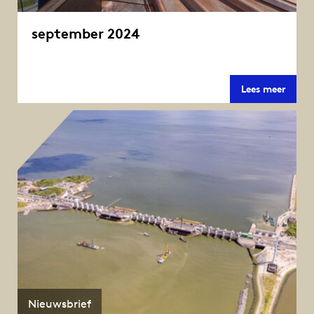
september 2024
septe
Lees meer
2024
Nieuwsbrief