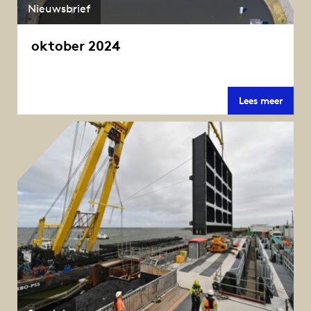
Nieuwsbrief
oktober 2024
oktob
Lees meer
2024