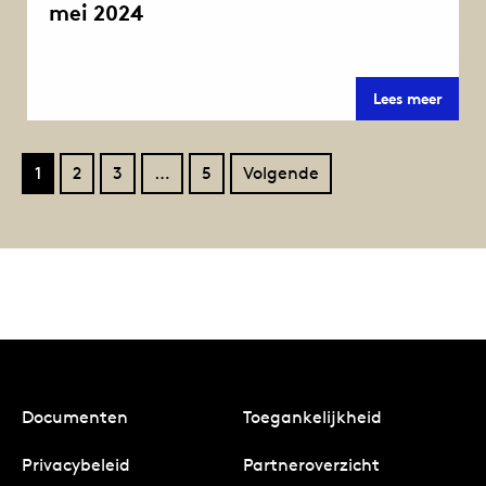
mei 2024
mei
Lees meer
2024
1
2
3
…
5
Volgende
Documenten
Toegankelijkheid
Privacybeleid
Partneroverzicht