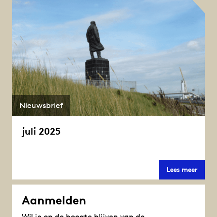
Nieuwsbrief
juli 2025
juli
Lees meer
2025
Aanmelden
Wil je op de hoogte blijven van de