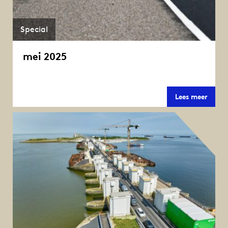
Special
mei 2025
mei
Lees meer
2025