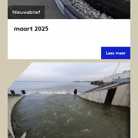
Nieuwsbrief
maart 2025
maar
Lees meer
2025