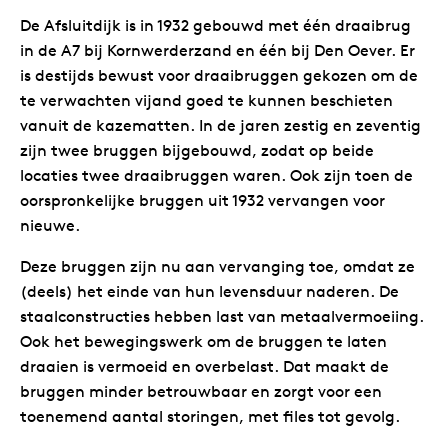
De Afsluitdijk is in 1932 gebouwd met één draaibrug
in de A7 bij Kornwerderzand en één bij Den Oever. Er
is destijds bewust voor draaibruggen gekozen om de
te verwachten vijand goed te kunnen beschieten
vanuit de kazematten. In de jaren zestig en zeventig
zijn twee bruggen bijgebouwd, zodat op beide
locaties twee draaibruggen waren. Ook zijn toen de
oorspronkelijke bruggen uit 1932 vervangen voor
nieuwe.
Deze bruggen zijn nu aan vervanging toe, omdat ze
(deels) het einde van hun levensduur naderen. De
staalconstructies hebben last van metaalvermoeiing.
Ook het bewegingswerk om de bruggen te laten
draaien is vermoeid en overbelast. Dat maakt de
bruggen minder betrouwbaar en zorgt voor een
toenemend aantal storingen, met files tot gevolg.