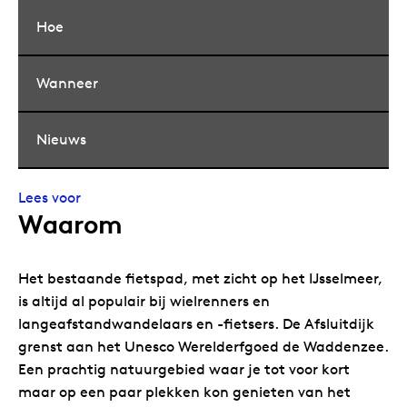
Hoe
Wanneer
Nieuws
Lees voor
Waarom
Het bestaande fietspad, met zicht op het IJsselmeer,
is altijd al populair bij wielrenners en
langeafstandwandelaars en -fietsers. De Afsluitdijk
grenst aan het Unesco Werelderfgoed de Waddenzee.
Een prachtig natuurgebied waar je tot voor kort
maar op een paar plekken kon genieten van het