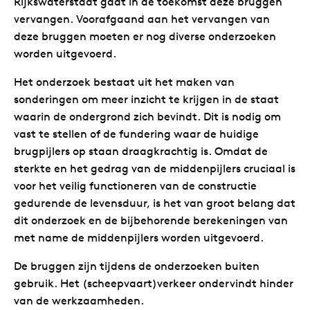
Rijkswaterstaat gaat in de toekomst deze bruggen
vervangen. Voorafgaand aan het vervangen van
deze bruggen moeten er nog diverse onderzoeken
worden uitgevoerd.
Het onderzoek bestaat uit het maken van
sonderingen om meer inzicht te krijgen in de staat
waarin de ondergrond zich bevindt. Dit is nodig om
vast te stellen of de fundering waar de huidige
brugpijlers op staan draagkrachtig is. Omdat de
sterkte en het gedrag van de middenpijlers cruciaal is
voor het veilig functioneren van de constructie
gedurende de levensduur, is het van groot belang dat
dit onderzoek en de bijbehorende berekeningen van
met name de middenpijlers worden uitgevoerd.
De bruggen zijn tijdens de onderzoeken buiten
gebruik. Het (scheepvaart)verkeer ondervindt hinder
van de werkzaamheden.