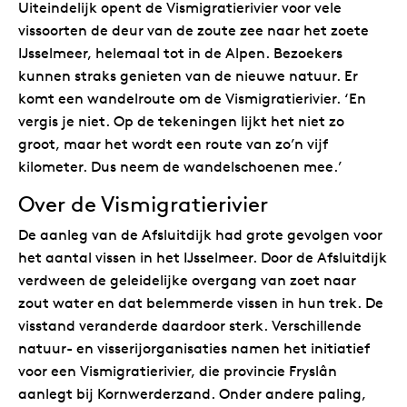
Uiteindelijk opent de Vismigratierivier voor vele
vissoorten de deur van de zoute zee naar het zoete
IJsselmeer, helemaal tot in de Alpen. Bezoekers
kunnen straks genieten van de nieuwe natuur. Er
komt een wandelroute om de Vismigratierivier. ‘En
vergis je niet. Op de tekeningen lijkt het niet zo
groot, maar het wordt een route van zo’n vijf
kilometer. Dus neem de wandelschoenen mee.’
Over de Vismigratierivier
De aanleg van de Afsluitdijk had grote gevolgen voor
het aantal vissen in het IJsselmeer. Door de Afsluitdijk
verdween de geleidelijke overgang van zoet naar
zout water en dat belemmerde vissen in hun trek. De
visstand veranderde daardoor sterk. Verschillende
natuur- en visserijorganisaties namen het initiatief
voor een Vismigratierivier, die provincie Fryslân
aanlegt bij Kornwerderzand. Onder andere paling,