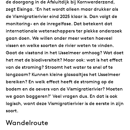
de doorgang in de Afsluitdijk bij Kornwerderzand,
zegt Elsinga. ‘En het wordt alleen maar drukker als
de Vismigratierivier eind 2025 klaar is. Dan volgt de
monitoring- en de inregelfase. Dat betekent dat
internationale wetenschappers ter plekke onderzoek
gaan doen. We willen onder meer weten hoeveel
vissen en welke soorten de rivier weten te vinden.
Gaat de visstand in het IJsselmeer omhoog? Wat doet
het met de biodiversiteit? Maar ook: wat is het effect
van de stroming? Stroomt het water te snel of te
langzaam? Kunnen kleine glasaaltjes het IJsselmeer
bereiken? En welk effect heeft de stroming op de
bodem en de oevers van de Vismigratierivier? Moeten
we gaan baggeren?’ Veel vragen dus. En dat is ook
logisch, want deze Vismigratierivier is de eerste in zijn
soort.
Wandelroute