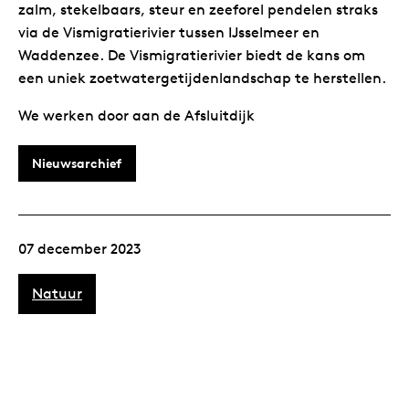
zalm, stekelbaars, steur en zeeforel pendelen straks
via de Vismigratierivier tussen IJsselmeer en
Waddenzee. De Vismigratierivier biedt de kans om
een uniek zoetwatergetijdenlandschap te herstellen.
We werken door aan de Afsluitdijk
Nieuwsarchief
07 december 2023
Natuur