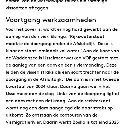
herstel van de wereldwijde routes die sommige
vissoorten afleggen.
Voortgang werkzaamheden
Voor het zover is, wordt er nog hard gewerkt aan de
aanleg van de rivier. Elsinga: ‘Rijkswaterstaat
maakte de doorgang onder de Afsluitdijk. Deze is
klaar en staat inmiddels vol water.’ Aan de kant van
de Waddenzee is IJsselmeerwerken VOF gestart met
de aanleg van een dam en een riviermonding. Deze
leiden de vissen straks als een soort trechter naar de
doorgang in de Afsluitdijk. ‘Die dam is in het tweede
kwartaal van 2024 klaar. Daarna gaan we in het
IJsselmeer aan de slag. Links van de doorgang ligt al
een dam met een rietkraag. Aan de rechterkant
wordt nog een dam aangelegd die daar straks op
uitkomt. Zo ontstaan de contouren van de
Vismigratierivier. Daarin werkt Boskalis tot eind 2025