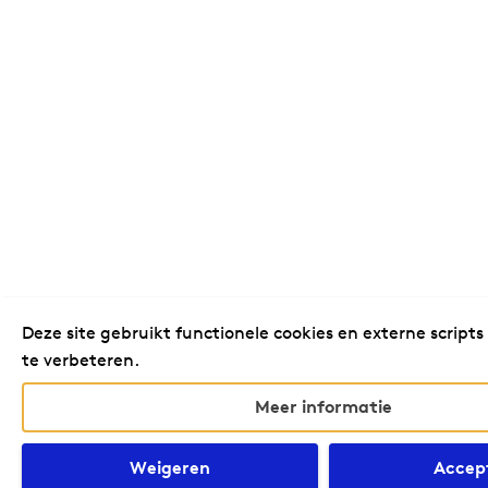
Deze site gebruikt functionele cookies en externe scripts
te verbeteren.
Meer informatie
Weigeren
Accep