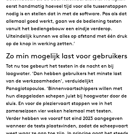
eerst handmatig hoeveel tijd voor alle tussenstappen
nodig is en stellen dat in met de software. Pas als dat
allemaal goed werkt, gaan we de bediening testen
vanuit het bediengebouw een eindje verderop.
Uiteindelijk kunnen we alles op afstand met één druk
op de knop in werking zetten.’
Zo min mogelijk last voor gebruikers
Tot nu toe gebeurt het testen in de nacht en bij
laagwater. ‘Dan hebben gebruikers het minste last
van de werkzaamheden’, verduidelijkt
Panagiotopoulos. ‘Binnenvaartschippers willen met
hun diepgeladen schepen juist bij hoogwater door de
sluis. En voor de pleziervaart stoppen we in het
zomerseizoen vier weken helemaal met testen.
Verder hebben we vooraf tot eind 2023 aangegeven
wanneer de tests plaatsvinden, zodat de scheepvaart
weet waar ze aan toe zijn. In principe gaat het steeds