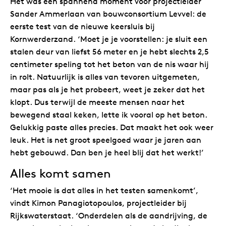
Het was een spannend moment voor projectleider
Sander Ammerlaan van bouwconsortium Levvel: de
eerste test van de nieuwe keersluis bij
Kornwerderzand. ‘Moet je je voorstellen: je sluit een
stalen deur van liefst 56 meter en je hebt slechts 2,5
centimeter speling tot het beton van de nis waar hij
in rolt. Natuurlijk is alles van tevoren uitgemeten,
maar pas als je het probeert, weet je zeker dat het
klopt. Dus terwijl de meeste mensen naar het
bewegend staal keken, lette ik vooral op het beton.
Gelukkig paste alles precies. Dat maakt het ook weer
leuk. Het is net groot speelgoed waar je jaren aan
hebt gebouwd. Dan ben je heel blij dat het werkt!’
Alles komt samen
‘Het mooie is dat alles in het testen samenkomt’,
vindt Kimon Panagiotopoulos, projectleider bij
Rijkswaterstaat. ‘Onderdelen als de aandrijving, de