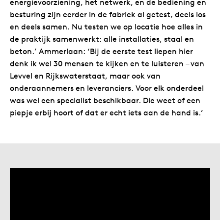
energievoorziening, het netwerk, en de bediening en
besturing zijn eerder in de fabriek al getest, deels los
en deels samen. Nu testen we op locatie hoe alles in
de praktijk samenwerkt: alle installaties, staal en
beton.’ Ammerlaan: ‘Bij de eerste test liepen hier
denk ik wel 30 mensen te kijken en te luisteren – van
Levvel en Rijkswaterstaat, maar ook van
onderaannemers en leveranciers. Voor elk onderdeel
was wel een specialist beschikbaar. Die weet of een
piepje erbij hoort of dat er echt iets aan de hand is.’