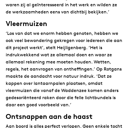
waren zij al geïnteresseerd in het werk en wilden ze
de werkzaamheden eens van dichtbij bekijken.’
Vleermuizen
‘Los van dat we enorm hebben genoten, hebben we
ook veel bewondering gekregen voor iedereen die aan
dit project werkt’, stelt Heijligenberg. ‘Het is
indrukwekkend wat ze allemaal doen en waar ze
allemaal rekening mee moeten houden. Wetten,
regels, het aanvragen van ontheffingen.’ Op Rotgans
maakte de aandacht voor natuur indruk. ‘Dat ze
kappen over lantaarnpalen plaatsen, omdat
vleermuizen die vanaf de Waddenzee komen anders
gedesoriënteerd raken door die felle lichtbundels is
daar een goed voorbeeld van.’
Ontsnappen aan de haast
Aan boord is alles perfect verlopen. Geen enkele tocht