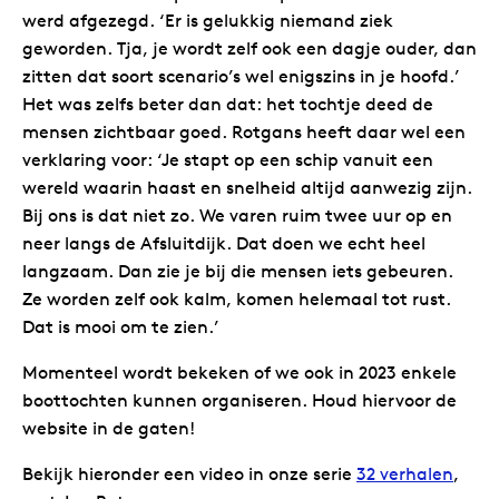
werd afgezegd. ‘Er is gelukkig niemand ziek
geworden. Tja, je wordt zelf ook een dagje ouder, dan
zitten dat soort scenario’s wel enigszins in je hoofd.’
Het was zelfs beter dan dat: het tochtje deed de
mensen zichtbaar goed. Rotgans heeft daar wel een
verklaring voor: ‘Je stapt op een schip vanuit een
wereld waarin haast en snelheid altijd aanwezig zijn.
Bij ons is dat niet zo. We varen ruim twee uur op en
neer langs de Afsluitdijk. Dat doen we echt heel
langzaam. Dan zie je bij die mensen iets gebeuren.
Ze worden zelf ook kalm, komen helemaal tot rust.
Dat is mooi om te zien.’
Momenteel wordt bekeken of we ook in 2023 enkele
boottochten kunnen organiseren. Houd hiervoor de
website in de gaten!
Bekijk hieronder een video in onze serie
32 verhalen
,