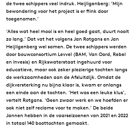
de twee schippers veel indruk. Heijligenberg: ‘Mijn
bewondering voor het project is er flink door
toegenomen.’
‘Alles wat heel mooi is en heel goed gaat, duurt nooit
zo lang.’ Dat vat het volgens Jan Rotgans en Jan
Heijligenberg wel samen. De twee schippers werden
door bouwconsortium Levvel (BAM, Van Oord, Rebel
en Invesis) en Rijkswaterstaat ingehuurd voor
educatieve, maar ook zeker plezierige tochten langs
de werkzaamheden aan de Afsluitdijk. Omdat de
dijkversterking nu bijna klaar is, kwam er onlangs
een einde aan de tochten. ‘Het was een leuke klus’,
vertelt Rotgans. ‘Geen zwaar werk en we hoefden er
ook niet zelf reclame voor te maken.’ De beide
Jannen hebben in de vaarseizoenen van 2021 en 2022
in totaal 140 boottochten gemaakt.