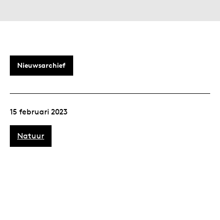
Nieuwsarchief
15 februari 2023
Natuur