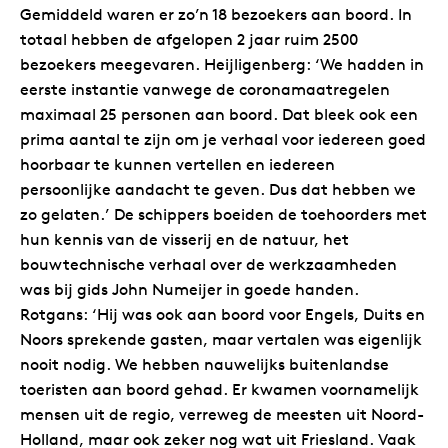
Gemiddeld waren er zo’n 18 bezoekers aan boord. In
totaal hebben de afgelopen 2 jaar ruim 2500
bezoekers meegevaren. Heijligenberg: ‘We hadden in
eerste instantie vanwege de coronamaatregelen
maximaal 25 personen aan boord. Dat bleek ook een
prima aantal te zijn om je verhaal voor iedereen goed
hoorbaar te kunnen vertellen en iedereen
persoonlijke aandacht te geven. Dus dat hebben we
zo gelaten.’ De schippers boeiden de toehoorders met
hun kennis van de visserij en de natuur, het
bouwtechnische verhaal over de werkzaamheden
was bij gids John Numeijer in goede handen.
Rotgans: ‘Hij was ook aan boord voor Engels, Duits en
Noors sprekende gasten, maar vertalen was eigenlijk
nooit nodig. We hebben nauwelijks buitenlandse
toeristen aan boord gehad. Er kwamen voornamelijk
mensen uit de regio, verreweg de meesten uit Noord-
Holland, maar ook zeker nog wat uit Friesland. Vaak