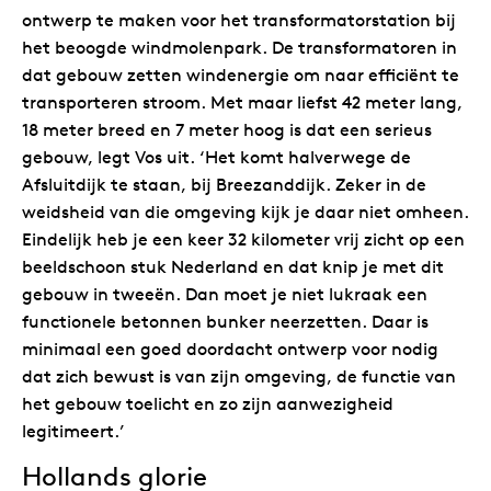
ontwerp te maken voor het transformatorstation bij
het beoogde windmolenpark. De transformatoren in
dat gebouw zetten windenergie om naar efficiënt te
transporteren stroom. Met maar liefst 42 meter lang,
18 meter breed en 7 meter hoog is dat een serieus
gebouw, legt Vos uit. ‘Het komt halverwege de
Afsluitdijk te staan, bij Breezanddijk. Zeker in de
weidsheid van die omgeving kijk je daar niet omheen.
Eindelijk heb je een keer 32 kilometer vrij zicht op een
beeldschoon stuk Nederland en dat knip je met dit
gebouw in tweeën. Dan moet je niet lukraak een
functionele betonnen bunker neerzetten. Daar is
minimaal een goed doordacht ontwerp voor nodig
dat zich bewust is van zijn omgeving, de functie van
het gebouw toelicht en zo zijn aanwezigheid
legitimeert.’
Hollands glorie