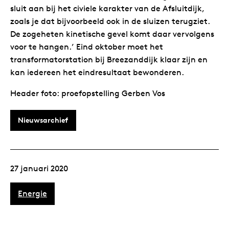
sluit aan bij het civiele karakter van de Afsluitdijk,
zoals je dat bijvoorbeeld ook in de sluizen terugziet.
De zogeheten kinetische gevel komt daar vervolgens
voor te hangen.’ Eind oktober moet het
transformatorstation bij Breezanddijk klaar zijn en
kan iedereen het eindresultaat bewonderen.
Header foto: proefopstelling Gerben Vos
Nieuwsarchief
27 januari 2020
Energie