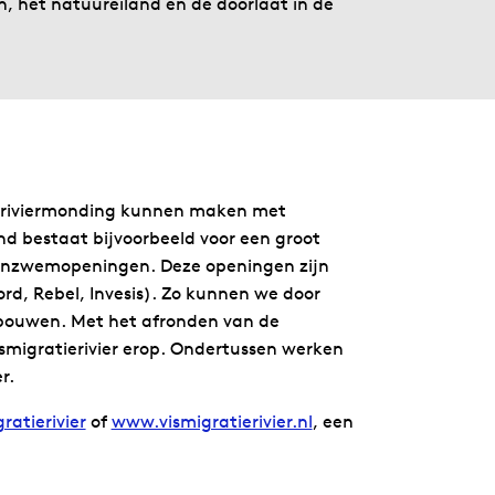
, het natuureiland en de doorlaat in de
 riviermonding kunnen maken met
nd bestaat bijvoorbeeld voor een groot
e inzwemopeningen. Deze openingen zijn
d, Rebel, Invesis). Zo kunnen we door
 bouwen. Met het afronden van de
smigratierivier erop. Ondertussen werken
r.
ratierivier
of
www.vismigratierivier.nl
, een