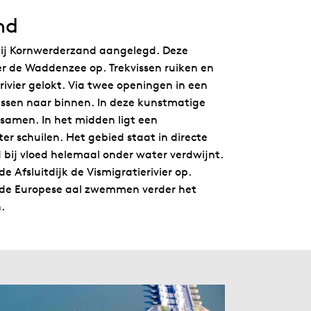
nd
 bij Kornwerderzand aangelegd. Deze
eer de Waddenzee op. Trekvissen ruiken en
ivier gelokt. Via twee openingen in een
sen naar binnen. In deze kunstmatige
samen. In het midden ligt een
er schuilen. Het gebied staat in directe
bij vloed helemaal onder water verdwijnt.
 Afsluitdijk de Vismigratierivier op.
ls de Europese aal zwemmen verder het
.