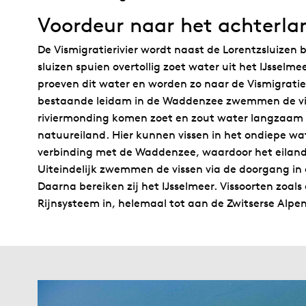
Voordeur naar het achterla
De Vismigratierivier wordt naast de Lorentzsluizen
sluizen spuien overtollig zoet water uit het IJsselm
proeven dit water en worden zo naar de Vismigratier
bestaande leidam in de Waddenzee zwemmen de vis
riviermonding komen zoet en zout water langzaam 
natuureiland. Hier kunnen vissen in het ondiepe wat
verbinding met de Waddenzee, waardoor het eiland 
Uiteindelijk zwemmen de vissen via de doorgang in de
Daarna bereiken zij het IJsselmeer. Vissoorten zoa
Rijnsysteem in, helemaal tot aan de Zwitserse Alpen