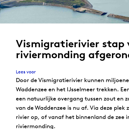
Vismigratierivier stap 
riviermonding afgeron
Lees voor
Door de Vismigratierivier kunnen miljoenen
Waddenzee en het IJsselmeer trekken. Een
een natuurlijke overgang tussen zout en z
van de Waddenzee is nu af. Via deze plek
rivier op, of vanaf het binnenland de zee i
riviermonding.