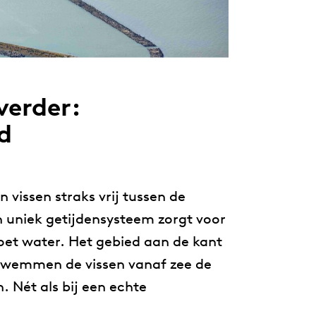
verder:
d
 vissen straks vrij tussen de
 uniek getijdensysteem zorgt voor
oet water. Het gebied aan de kant
 zwemmen de vissen vanaf zee de
n. Nét als bij een echte