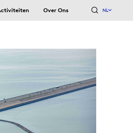
ctiviteiten
Over Ons
NL