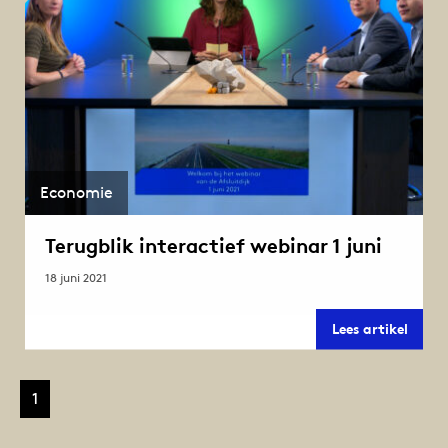
Economie
Terugblik interactief webinar 1 juni
18 juni 2021
Terug
Lees artikel
intera
webin
1
juni
1