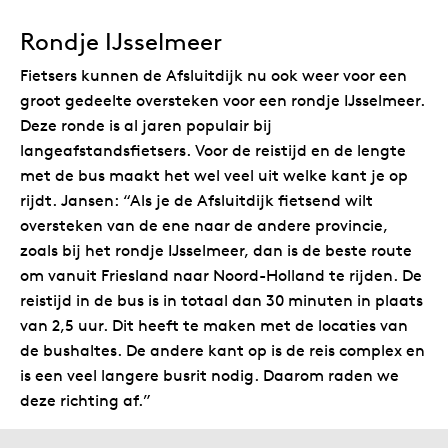
Rondje IJsselmeer
Fietsers kunnen de Afsluitdijk nu ook weer voor een
groot gedeelte oversteken voor een rondje IJsselmeer.
Deze ronde is al jaren populair bij
langeafstandsfietsers. Voor de reistijd en de lengte
met de bus maakt het wel veel uit welke kant je op
rijdt. Jansen: “Als je de Afsluitdijk fietsend wilt
oversteken van de ene naar de andere provincie,
zoals bij het rondje IJsselmeer, dan is de beste route
om vanuit Friesland naar Noord-Holland te rijden. De
reistijd in de bus is in totaal dan 30 minuten in plaats
van 2,5 uur. Dit heeft te maken met de locaties van
de bushaltes. De andere kant op is de reis complex en
is een veel langere busrit nodig. Daarom raden we
deze richting af.”