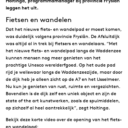
Hoitinga, programmamanager bij provincie Fryslân
leggen het uit.
Fietsen en wandelen
Dat het nieuwe fiets- en wandelpad er moest komen,
was duidelijk volgens provincie Fryslân. De Afsluitdijk
was altijd al in trek bij fietsers en wandelaars. “Met
het nieuwe fiets- en wandelpad langs de Waddenzee
kunnen mensen nog meer genieten van het
prachtige Unesco werelderfgoed. Op het oude pad
rijd je weliswaar langs de Waddenzeezijde, maar door
de dijk heb je alleen zicht op de A7 en het IJsselmeer.
Nu kun je genieten van rust, ruimte en vergezichten.
Bovendien is de dijk zelf een uniek object en zijn de
state of the art kunstwerken, zoals de spuimiddelen,
op zichzelf al heel aantrekkelijk”, zegt Hoitinga.
Bekijk deze korte video over de opening van het fiets-
en wandelpad: