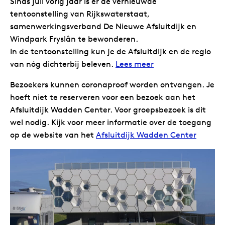
Sinds juli vorig jaar is er de vernieuwde
tentoonstelling van Rijkswaterstaat,
samenwerkingsverband De Nieuwe Afsluitdijk en
Windpark Fryslân te bewonderen.
In de tentoonstelling kun je de Afsluitdijk en de regio
van nóg dichterbij beleven.
Lees meer
Bezoekers kunnen coronaproof worden ontvangen. Je
hoeft niet te reserveren voor een bezoek aan het
Afsluitdijk Wadden Center. Voor groepsbezoek is dit
wel nodig. Kijk voor meer informatie over de toegang
op de website van het
Afsluitdijk Wadden Center