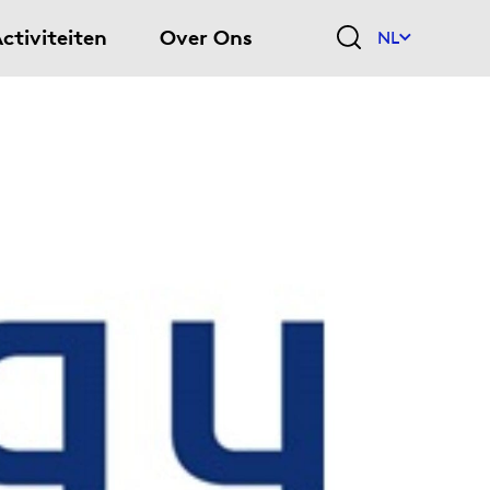
ctiviteiten
Over Ons
NL