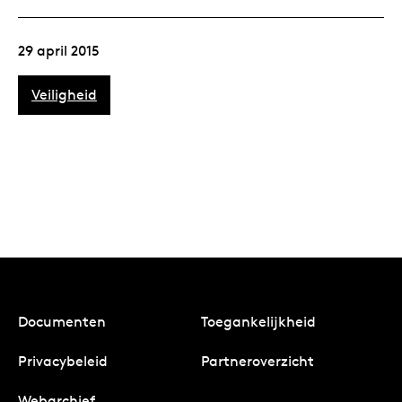
29 april 2015
Veiligheid
Documenten
Toegankelijkheid
Privacybeleid
Partneroverzicht
Webarchief