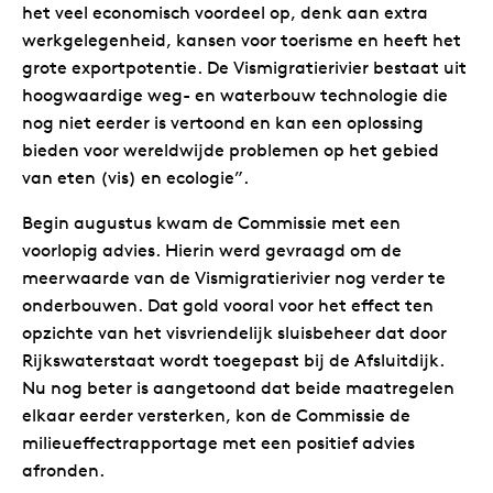
het veel economisch voordeel op, denk aan extra
werkgelegenheid, kansen voor toerisme en heeft het
grote exportpotentie. De Vismigratierivier bestaat uit
hoogwaardige weg- en waterbouw technologie die
nog niet eerder is vertoond en kan een oplossing
bieden voor wereldwijde problemen op het gebied
van eten (vis) en ecologie”.
Begin augustus kwam de Commissie met een
voorlopig advies. Hierin werd gevraagd om de
meerwaarde van de Vismigratierivier nog verder te
onderbouwen. Dat gold vooral voor het effect ten
opzichte van het visvriendelijk sluisbeheer dat door
Rijkswaterstaat wordt toegepast bij de Afsluitdijk.
Nu nog beter is aangetoond dat beide maatregelen
elkaar eerder versterken, kon de Commissie de
milieueffectrapportage met een positief advies
afronden.