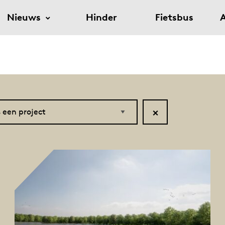
Nieuws
Hinder
Fietsbus
A
Reset
filter