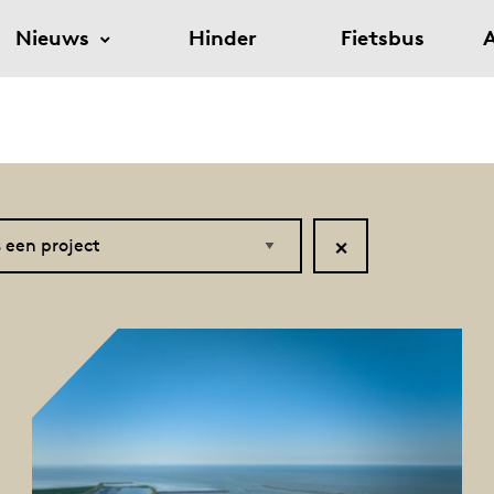
Nieuws
Hinder
Fietsbus
A
Reset
filter