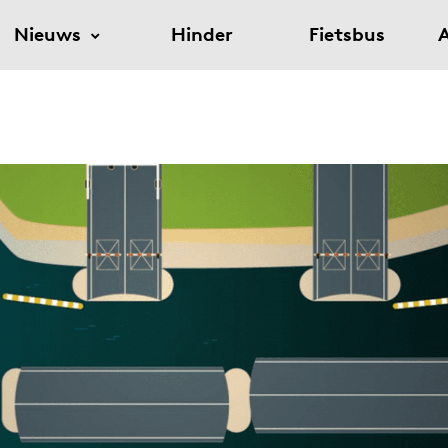
Nieuws
Hinder
Fietsbus
A