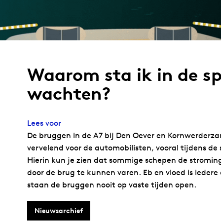
Waarom sta ik in de sp
wachten?
Lees voor
De bruggen in de A7 bij Den Oever en Kornwerderza
vervelend voor de automobilisten, vooral tijdens de 
Hierin kun je zien dat sommige schepen de strom
door de brug te kunnen varen. Eb en vloed is iede
staan de bruggen nooit op vaste tijden open.
Nieuwsarchief