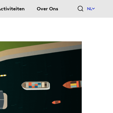
ctiviteiten
Over Ons
NL