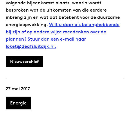
volgende bijeenkomst plaats, waarin wordt
besproken wat de uitkomsten van die eerdere
inbreng zijn en wat dat betekent voor de duurzame
energieopwekking.
Wilt u daar als belanghebbende
bij zijn of op andere wijze meedenken over de
plannen? Stuur dan een e-mail naar
loket@deafsluitdijk.nl.
Nieuwsarchief
27 mei 2017
Energie