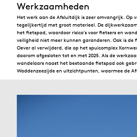
Werkzaamheden
Het werk aan de Afsluitdijk is zeer omvangrijk. Op 
tegelijkertijd met groot materieel. De dijkwerkzaa
het fietspad, waardoor risico’s voor fietsers en wand
veiligheid niet meer kunnen garanderen. Ook is de 
Oever al verwijderd, die op het spuicomplex Kornwer
daarom afgesloten tot en met 2025. Als de werkzaa
wandelaars naast het bestaande fietspad ook gebr
Waddenzeezijde en uitzichtpunten, waarmee de Afsl