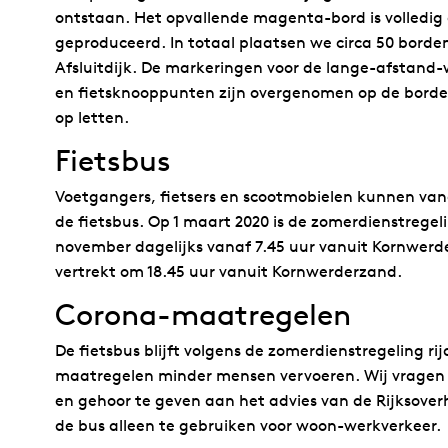
ontstaan. Het opvallende magenta-bord is volledig
geproduceerd. In totaal plaatsen we circa 50 borden,
Afsluitdijk. De markeringen voor de lange-afstand-
en fietsknooppunten zijn overgenomen op de borde
op letten.
Fietsbus
Voetgangers, fietsers en scootmobielen kunnen vana
de fietsbus. Op 1 maart 2020 is de zomerdienstregeli
november dagelijks vanaf 7.45 uur vanuit Kornwerder
vertrekt om 18.45 uur vanuit Kornwerderzand.
Corona-maatregelen
De fietsbus blijft volgens de zomerdienstregeling r
maatregelen minder mensen vervoeren. Wij vragen 
en gehoor te geven aan het advies van de Rijksoverh
de bus alleen te gebruiken voor woon-werkverkeer.