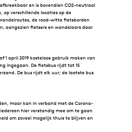
 afbreekbaar en is bovendien CO2-neutraal
 op verschillende locaties op de
wandelroutes, de rood-witte fietsborden
n, aangezien fietsers en wandelaars daar
f 1 april 2019 kosteloos gebruik maken van
ng ingegaan. De fietsbus rijdt tot 15
zand. De bus rijdt elk uur; de laatste bus
ijden, maar kan in verband met de Corona-
iedereen hier verstandig mee om te gaan
eid om zoveel mogelijk thuis te blijven en