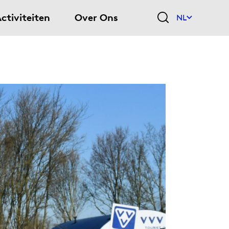
ctiviteiten
Over Ons
NL