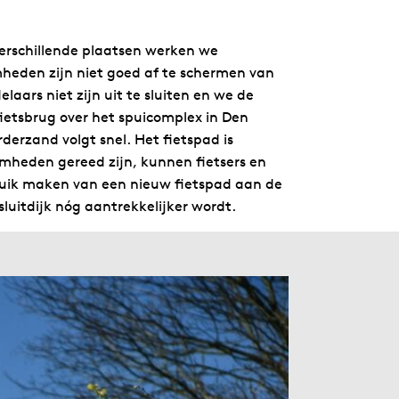
verschillende plaatsen werken we
mheden zijn niet goed af te schermen van
elaars niet zijn uit te sluiten en we de
fietsbrug over het spuicomplex in Den
derzand volgt snel. Het fietspad is
mheden gereed zijn, kunnen fietsers en
uik maken van een nieuw fietspad aan de
uitdijk nóg aantrekkelijker wordt.