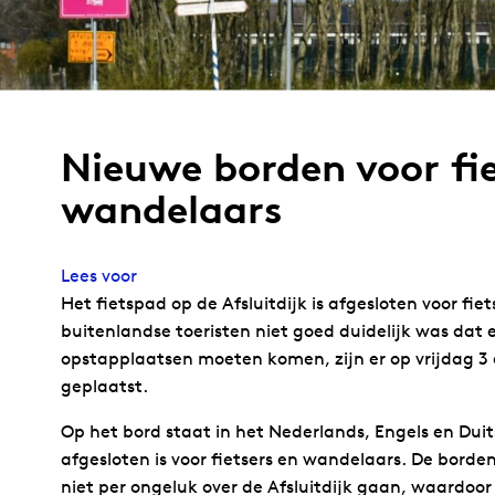
Nieuwe borden voor fie
wandelaars
Lees voor
Het fietspad op de Afsluitdijk is afgesloten voor fi
buitenlandse toeristen niet goed duidelijk was dat er
opstapplaatsen moeten komen, zijn er op vrijdag 3 
geplaatst.
Op het bord staat in het Nederlands, Engels en Dui
afgesloten is voor fietsers en wandelaars. De borde
niet per ongeluk over de Afsluitdijk gaan, waardoor