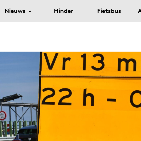
Nieuws
Hinder
Fietsbus
A