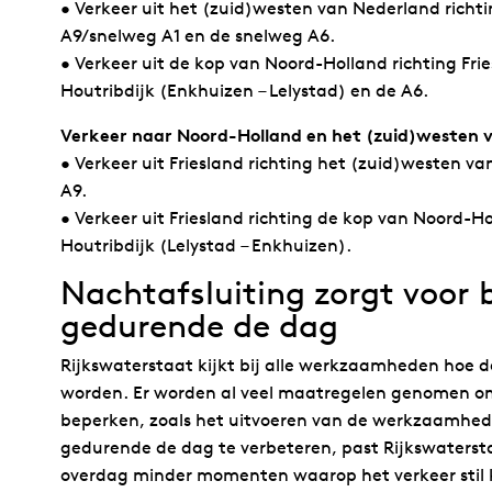
• Verkeer uit het (zuid)westen van Nederland richti
A9/snelweg A1 en de snelweg A6.
• Verkeer uit de kop van Noord-Holland richting Fr
Houtribdijk (Enkhuizen – Lelystad) en de A6.
Verkeer naar Noord-Holland en het (zuid)westen 
• Verkeer uit Friesland richting het (zuid)westen v
A9.
• Verkeer uit Friesland richting de kop van Noord-H
Houtribdijk (Lelystad – Enkhuizen).
Nachtafsluiting zorgt voor 
gedurende de dag
Rijkswaterstaat kijkt bij alle werkzaamheden hoe d
worden. Er worden al veel maatregelen genomen om
beperken, zoals het uitvoeren van de werkzaamhed
gedurende de dag te verbeteren, past Rijkswaterstaa
overdag minder momenten waarop het verkeer stil