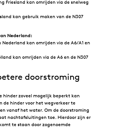
ng Friesland kan omrijden via de snelweg
iesland kan gebruik maken van de N307
van Nederland:
an Nederland kan omrijden via de A6/A1 en
olland kan omrijden via de A6 en de N307
betere doorstroming
e hinder zoveel mogelijk beperkt kan
 de hinder voor het wegverkeer te
en vanaf het water. Om de doorstroming
t nachtafsluitingen toe. Hierdoor zijn er
 komt te staan door zogenoemde