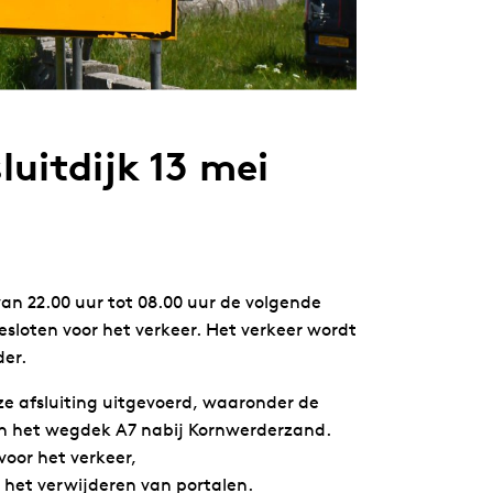
luitdijk 13 mei
 van 22.00 uur tot 08.00 uur de volgende
sloten voor het verkeer. Het verkeer wordt
der.
e afsluiting uitgevoerd, waaronder de
n het wegdek A7 nabij Kornwerderzand.
voor het verkeer,
het verwijderen van portalen.