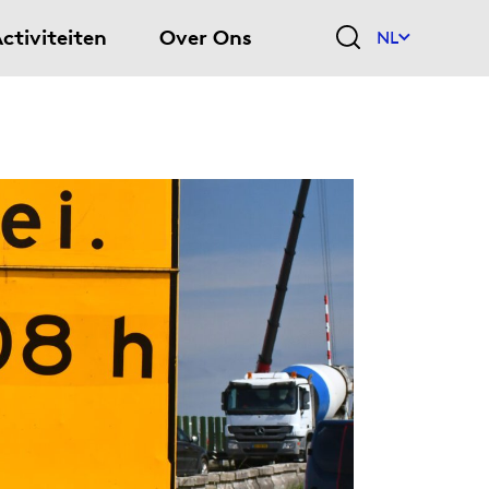
ctiviteiten
Over Ons
NL