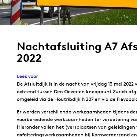
Nachtafsluiting A7 Afs
2022
Lees voor
De Afsluitdijk is in de nacht van vrijdag 13 mei 2022
ochtend tussen Den Oever en knooppunt Zurich afge
omgeleid via de Houtribdijk N307 en via de Flevopol
Er worden verschillende werkzaamheden tijdens dez
voorbereidende werkzaamheden ter verbetering va
Hieronder vallen het (ver)plaatsen van geleidingen 
asfalteringswerkzaamheden bij Kornwerderzand en 