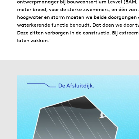
ontwerpmanager bij bouwconsortium Levvel (BAM, Va
meter breed, voor de sterke zwemmers, en één van 3,
hoogwater en storm moeten we beide doorgangen af 
waterkerende functie behoudt. Dat doen we door t
Deze zitten verborgen in de constructie. Bij extr
laten zakken.’