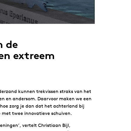
n de
den extreem
rderzand kunnen trekvissen straks van het
en en andersom. Daarvoor maken we een
 hoe zorg je dan dat het achterland bij
met twee innovatieve schuiven.
ingen’, vertelt Christiaan Bijl,