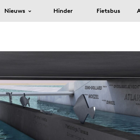
Nieuws
Hinder
Fietsbus
A