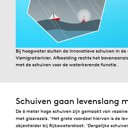
Bij hoogwater sluiten de innovatieve schuiven in 
Vismigratierivier. Afbeelding rechts het bovenaanz
met de schuiven voor de waterkerende functie.
Schuiven gaan levenslang 
De 6 meter hoge schuiven zijn gemaakt van vezelve
met glasvezels. ‘Het grote voordeel hiervan is de l
objectleider bij Rijkswaterstaat. ‘Dergelijke schui