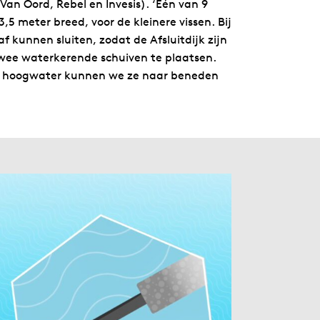
n Oord, Rebel en Invesis). ‘Eén van 9
5 meter breed, voor de kleinere vissen. Bij
kunnen sluiten, zodat de Afsluitdijk zijn
wee waterkerende schuiven te plaatsen.
eem hoogwater kunnen we ze naar beneden