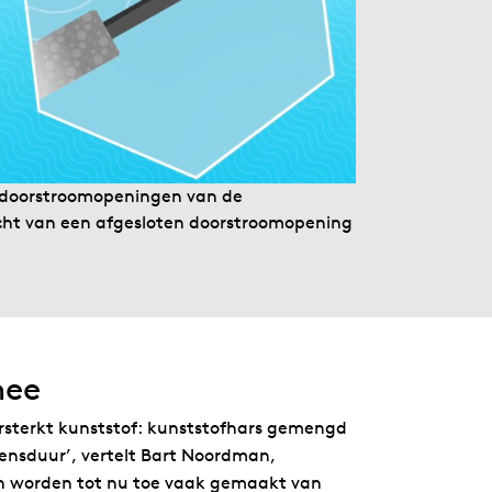
de doorstroomopeningen van de
icht van een afgesloten doorstroomopening
mee
rsterkt kunststof: kunststofhars gemengd
evensduur’, vertelt Bart Noordman,
ven worden tot nu toe vaak gemaakt van