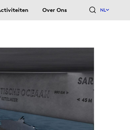
ctiviteiten
Over Ons
NL