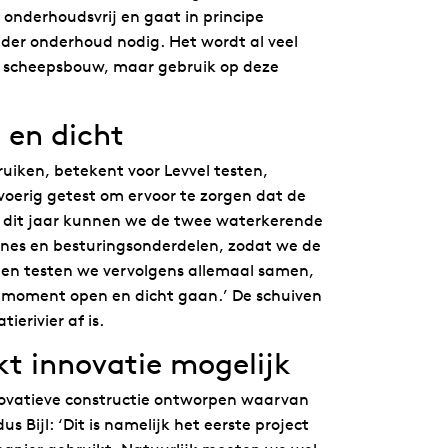
 onderhoudsvrij en gaat in principe
der onderhoud nodig. Het wordt al veel
en scheepsbouw, maar gebruik op deze
en dicht
iken, betekent voor Levvel testen,
tvoerig getest om ervoor te zorgen dat de
er dit jaar kunnen we de twee waterkerende
nes en besturingsonderdelen, zodat we de
len testen we vervolgens allemaal samen,
e moment open en dicht gaan.’ De schuiven
erivier af is.
 innovatie mogelijk
novatieve constructie ontworpen waarvan
us Bijl: ‘Dit is namelijk het eerste project