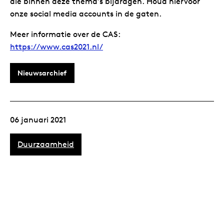
die binnen deze thema’s bijdragen. Houd hiervoor
onze social media accounts in de gaten.
Meer informatie over de CAS:
https://www.cas2021.nl/
Nieuwsarchief
06 januari 2021
Duurzaamheid