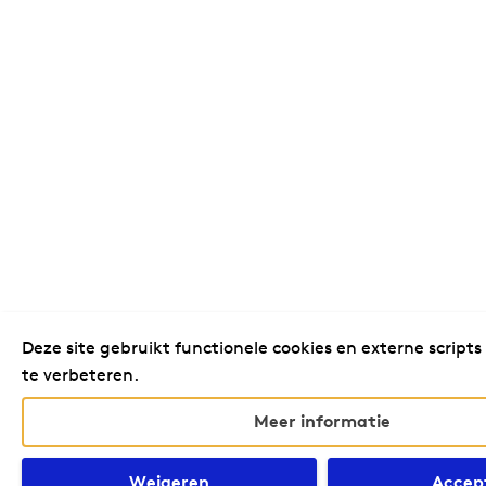
Deze site gebruikt functionele cookies en externe scripts
te verbeteren.
Meer informatie
Weigeren
Accep