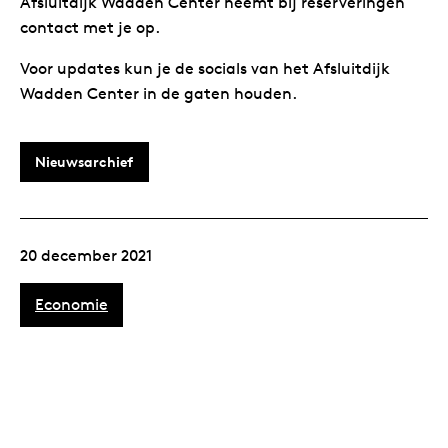
Afsluitdijk Wadden Center neemt bij reserveringen
contact met je op.
Voor updates kun je de socials van het Afsluitdijk
Wadden Center in de gaten houden.
Nieuwsarchief
20 december 2021
Economie