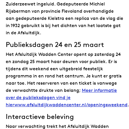
Zuiderzeewet ingeluid. Gedeputeerde Michiel
Rijsberman van provincie Flevoland overhandigde
aan gedeputeerde Kielstra een replica van de vlag die
in 1932 gebruikt is bij het dichten van het laatste gat
in de Afsluitdijk.
Publieksdagen 24 en 25 maart
Het Afsluitdijk Wadden Center opent op zaterdag 24
en zondag 25 maart haar deuren voor publiek. Er is
tijdens dit weekend een uitgebreid feestelijk
programma in en rond het centrum. Je kunt er gratis
naar toe. Het reserveren van een ticket is vanwege
de verwachtte drukte van belang;
Meer informatie
over de publieksdagen vind je
hierwww.afsluitdijkwaddencenter.nl/openingsweekend
.
Interactieve beleving
Naar verwachting trekt het Afsluitdijk Wadden