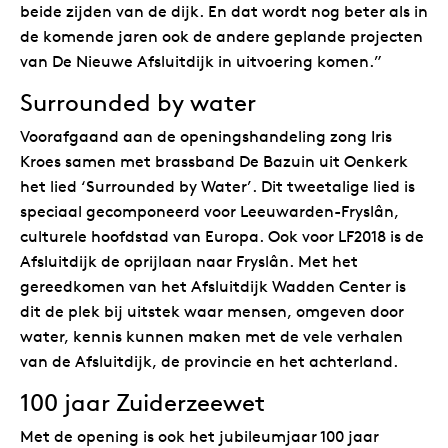
beide zijden van de dijk. En dat wordt nog beter als in
de komende jaren ook de andere geplande projecten
van De Nieuwe Afsluitdijk in uitvoering komen.”
Surrounded by water
Voorafgaand aan de openingshandeling zong Iris
Kroes samen met brassband De Bazuin uit Oenkerk
het lied ‘Surrounded by Water’. Dit tweetalige lied is
speciaal gecomponeerd voor Leeuwarden-Fryslân,
culturele hoofdstad van Europa. Ook voor LF2018 is de
Afsluitdijk de oprijlaan naar Fryslân. Met het
gereedkomen van het Afsluitdijk Wadden Center is
dit de plek bij uitstek waar mensen, omgeven door
water, kennis kunnen maken met de vele verhalen
van de Afsluitdijk, de provincie en het achterland.
100 jaar Zuiderzeewet
Met de opening is ook het jubileumjaar 100 jaar