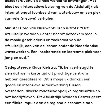
bezoekers vanuit de hele wereld te ontvangen. Het
biedt een interactieve beleving van de Afsluitdijk als
internationaal toonbeeld van waterbouw en een plek
van vele (nieuwe) verhalen.
Minister Cora van Nieuwenhuizen is trots: “Het
Afsluitdijk Wadden Center neemt bezoekers mee in
de mooie geschiedenis en toekomst van de
Afsluitdijk, een van de iconen onder de Nederlandse
waterwerken. Een inspirerende en leerzame plek voor
jong en oud.”
Gedeputeerde Klaas Kielstra: “Ik ben verheugd te
zien dat we in korte tijd dit prachtige centrum
hebben gerealiseerd. Dit is mogelijk dankzij een
goede en intensieve samenwerking tussen
overheden, diverse maatschappelijke organisaties en
het bedrijfsleven. Dit Afsluitdijk Wadden Center geeft
een flinke impuls aan de regionale economie aan