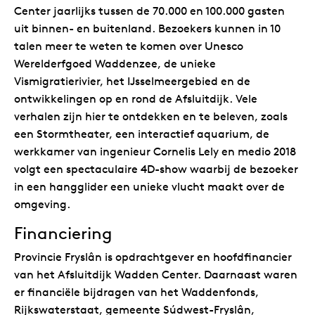
Center jaarlijks tussen de 70.000 en 100.000 gasten
uit binnen- en buitenland. Bezoekers kunnen in 10
talen meer te weten te komen over Unesco
Werelderfgoed Waddenzee, de unieke
Vismigratierivier, het IJsselmeergebied en de
ontwikkelingen op en rond de Afsluitdijk. Vele
verhalen zijn hier te ontdekken en te beleven, zoals
een Stormtheater, een interactief aquarium, de
werkkamer van ingenieur Cornelis Lely en medio 2018
volgt een spectaculaire 4D-show waarbij de bezoeker
in een hangglider een unieke vlucht maakt over de
omgeving.
Financiering
Provincie Fryslân is opdrachtgever en hoofdfinancier
van het Afsluitdijk Wadden Center. Daarnaast waren
er financiële bijdragen van het Waddenfonds,
Rijkswaterstaat, gemeente Súdwest-Fryslân,